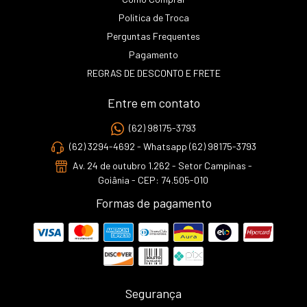
Politica de Troca
Perguntas Frequentes
Pagamento
REGRAS DE DESCONTO E FRETE
Entre em contato
(62) 98175-3793
(62) 3294-4692 - Whatsapp (62) 98175-3793
Av. 24 de outubro 1.262 - Setor Campinas -
Goiânia - CEP: 74.505-010
Formas de pagamento
Segurança