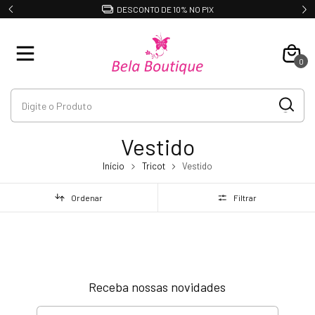
DESCONTO DE 10% NO PIX
0
Vestido
Início
Tricot
Vestido
Ordenar
Filtrar
Receba nossas novidades