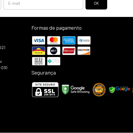
Formas de pagamento
62)
or
-010
Segurança