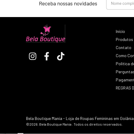
Receba nossas novidades
Início
Produtos
Contato
Como Co
Politica d
Pergunta
Pagamen
REGRAS D
Bela Boutique Mania - Loja de Roupas Femininas em Goiânia |
©2026. Bela Boutique Mania . Todos os direitos reservados.