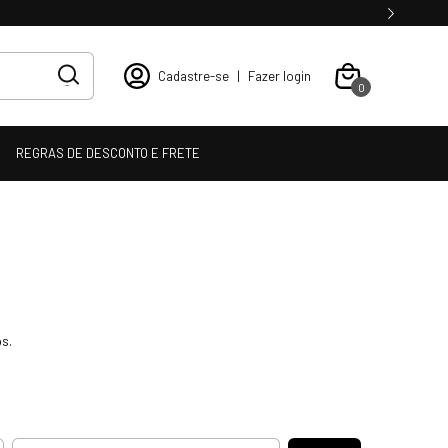
Cadastre-se
|
Fazer login
0
REGRAS DE DESCONTO E FRETE
s.