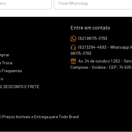
Entre em contato
(62) 98175-3793
(62) 3294-4692 - Whatsapp (
98175-3793
mprar
Av. 24 de outubro 1.262 - Set
e Troca
Campinas - Goiânia - CEP: 74.505
s Frequentes
to
E DESCONTO E FRETE
 Preços Incríveis e Entrega para Todo Brasil