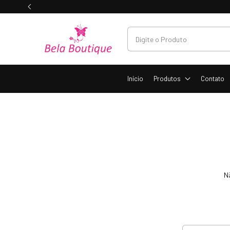
Início
Produtos
Contato
N