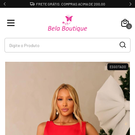
FRETE GRÁTIS. COMPRAS ACIMA DE 200,00
0
ESGOTADO