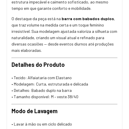
estrutura impecável e caimento sofisticado, ao mesmo
tempo em que garante conforto e mobilidade.
O destaque da peça está na
barra com babados duplos
,
que traz volume na medida certa e um toque feminino
irresistível. Sua modelagem ajustada valoriza a silhueta com
naturalidade, criando um visual atual e refinado para
diversas ocasiões — desde eventos diurnos até produções
mais elaboradas.
Detalhes do Produto
• Tecido: Alfaiataria com Elastano
• Modelagem: Curta, estruturada e delicada
• Detalhes: Babado duplo na barra
• Tamanho disponível: M – veste 38/40
Modo de Lavagem
• Lavar à mão ou em ciclo delicado