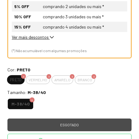
5% OFF
comprando 2 unidades ou mais *
10% OFF
comprando 3 unidades ou mais *
15% OFF
comprando 4 unidades ou mais *
Ver mais descontos
(*) Não acumulável com algumas promoções
Cor:
PRETO
PRETO
VERMELHO
AMARELO
BRANCO
Tamanho:
M-38/40
M-38/40