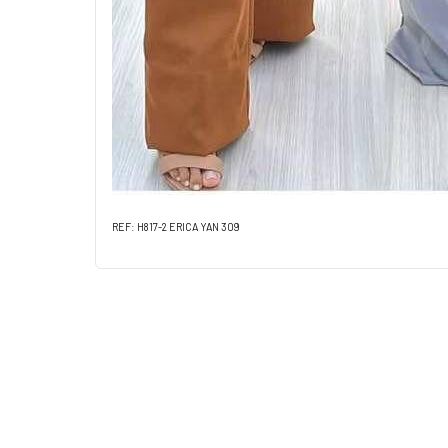
REF: H817-2 ERICA YAN 309