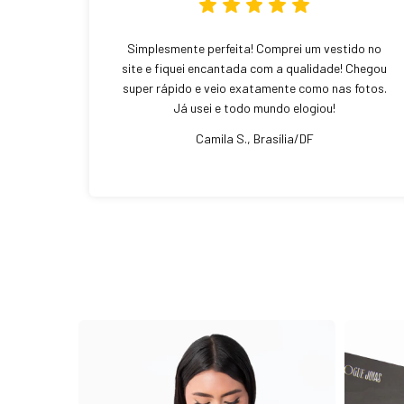
Simplesmente perfeita! Comprei um vestido no
site e fiquei encantada com a qualidade! Chegou
super rápido e veio exatamente como nas fotos.
Já usei e todo mundo elogiou!
Camila S., Brasília/DF
ESGOTADO