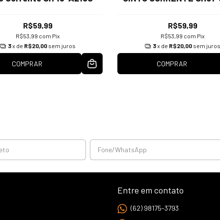
R$59,99
R$59,99
R$53,99
com
Pix
R$53,99
com
Pix
3
x de
R$20,00
sem juros
3
x de
R$20,00
sem juro
COMPRAR
COMPRAR
Entre em contato
(62) 98175-3793