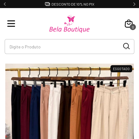
DESCONTO DE 10% NO PIX
0
ESGOTADO