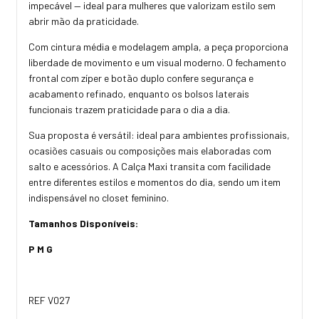
impecável — ideal para mulheres que valorizam estilo sem
abrir mão da praticidade.
Com cintura média e modelagem ampla, a peça proporciona
liberdade de movimento e um visual moderno. O fechamento
frontal com zíper e botão duplo confere segurança e
acabamento refinado, enquanto os bolsos laterais
funcionais trazem praticidade para o dia a dia.
Sua proposta é versátil: ideal para ambientes profissionais,
ocasiões casuais ou composições mais elaboradas com
salto e acessórios. A Calça Maxi transita com facilidade
entre diferentes estilos e momentos do dia, sendo um item
indispensável no closet feminino.
Tamanhos Disponíveis:
P M G
REF V027