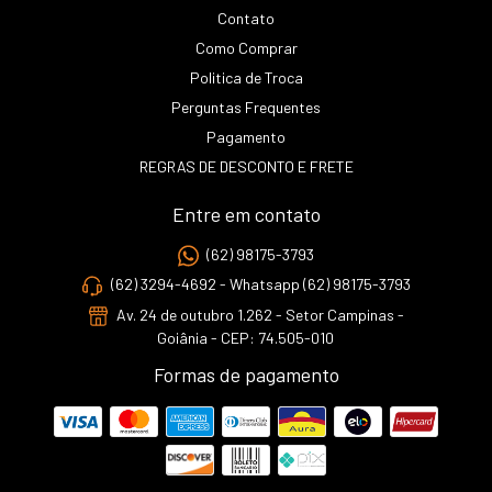
Contato
Como Comprar
Politica de Troca
Perguntas Frequentes
Pagamento
REGRAS DE DESCONTO E FRETE
Entre em contato
(62) 98175-3793
(62) 3294-4692 - Whatsapp (62) 98175-3793
Av. 24 de outubro 1.262 - Setor Campinas -
Goiânia - CEP: 74.505-010
Formas de pagamento