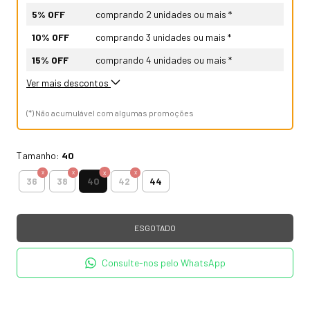
5% OFF
comprando 2 unidades ou mais *
10% OFF
comprando 3 unidades ou mais *
15% OFF
comprando 4 unidades ou mais *
Ver mais descontos
(*) Não acumulável com algumas promoções
Tamanho:
40
40
36
38
42
44
Consulte-nos pelo WhatsApp