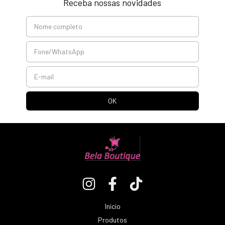
Receba nossas novidades
Início
Produtos