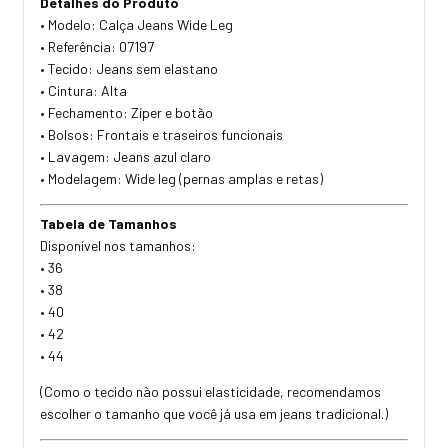
Detalhes do Produto
• Modelo: Calça Jeans Wide Leg
• Referência: 07197
• Tecido: Jeans sem elastano
• Cintura: Alta
• Fechamento: Zíper e botão
• Bolsos: Frontais e traseiros funcionais
• Lavagem: Jeans azul claro
• Modelagem: Wide leg (pernas amplas e retas)
Tabela de Tamanhos
Disponível nos tamanhos:
• 36
• 38
• 40
• 42
• 44
(Como o tecido não possui elasticidade, recomendamos
escolher o tamanho que você já usa em jeans tradicional.)