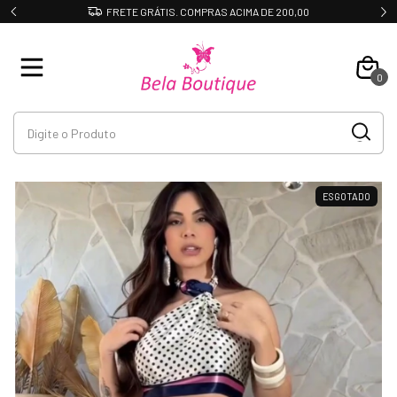
DESCONTO DE 10% NO PIX
0
ESGOTADO