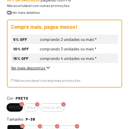
Não acumulável com outras promoções
Ver mais detalhes
Compre mais, pague menos!
5% OFF
comprando 2 unidades ou mais *
10% OFF
comprando 3 unidades ou mais *
15% OFF
comprando 4 unidades ou mais *
Ver mais descontos
(*) Não acumulável com algumas promoções
Cor:
PRETO
PRETO
AREIA
CHOCOLATE
Tamanho:
P-38