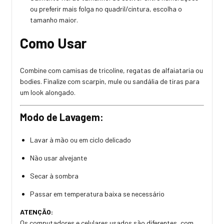
ou preferir mais folga no quadril/cintura, escolha o
tamanho maior.
Como Usar
Combine com camisas de tricoline, regatas de alfaiataria ou
bodies. Finalize com scarpin, mule ou sandália de tiras para
um look alongado.
Modo de Lavagem:
Lavar à mão ou em ciclo delicado
Não usar alvejante
Secar à sombra
Passar em temperatura baixa se necessário
ATENÇÃO:
Os computadores e celulares usados são diferentes, com