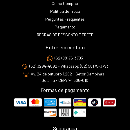
Como Comprar
Politica de Troca
Perguntas Frequentes
Pagamento
REGRAS DE DESCONTO E FRETE
Entre em contato
(62) 98175-3793
(62) 3294-4692 - Whatsapp (62) 98175-3793
Av. 24 de outubro 1.262 - Setor Campinas -
Goiânia - CEP: 74.505-010
Formas de pagamento
Segurança