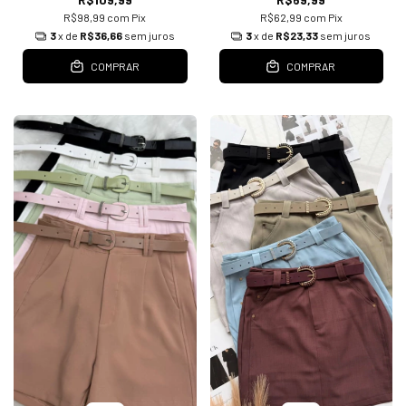
R$98,99
com
Pix
R$62,99
com
Pix
3
x de
R$36,66
sem juros
3
x de
R$23,33
sem juros
COMPRAR
COMPRAR