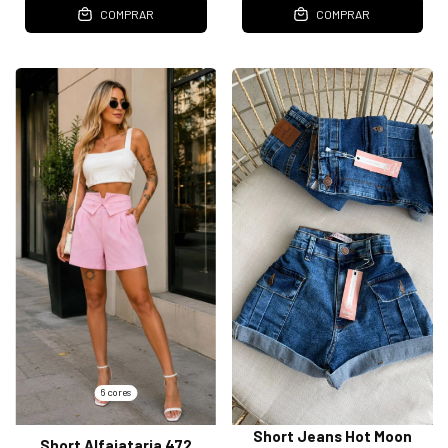
COMPRAR
COMPRAR
6 cores
Short Jeans Hot Moon
Short Alfaiataria 472